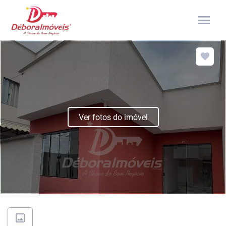
menu
Ver fotos do imóvel