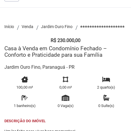
Início
Venda
Jardim Ouro Fino
*******************
R$ 230.000,00
Casa à Venda em Condomínio Fechado –
Conforto e Praticidade para sua Família
Jardim Ouro Fino, Paranaguá - PR
100,00 m²
0,00 m²
2 quarto(s)
1 banheiro(s)
0 Vaga(s)
0 Suíte(s)
DESCRIÇÃO DO IMÓVEL