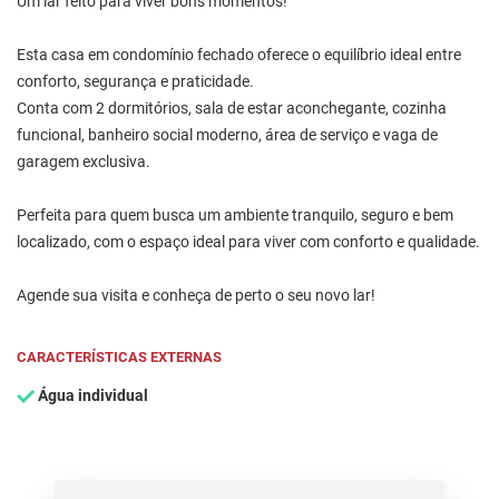
Um lar feito para viver bons momentos!
Esta casa em condomínio fechado oferece o equilíbrio ideal entre
conforto, segurança e praticidade.
Conta com 2 dormitórios, sala de estar aconchegante, cozinha
funcional, banheiro social moderno, área de serviço e vaga de
garagem exclusiva.
Perfeita para quem busca um ambiente tranquilo, seguro e bem
localizado, com o espaço ideal para viver com conforto e qualidade.
Agende sua visita e conheça de perto o seu novo lar!
CARACTERÍSTICAS EXTERNAS
Água individual