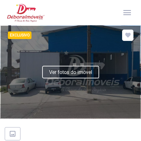
menu
EXCLUSIVO
Ver fotos do imóvel