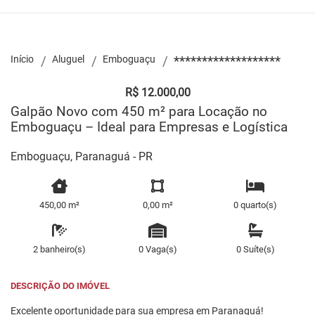
Início
Aluguel
Emboguaçu
*******************
R$ 12.000,00
Galpão Novo com 450 m² para Locação no
Emboguaçu – Ideal para Empresas e Logística
Emboguaçu, Paranaguá - PR
450,00 m²
0,00 m²
0 quarto(s)
2 banheiro(s)
0 Vaga(s)
0 Suíte(s)
DESCRIÇÃO DO IMÓVEL
Excelente oportunidade para sua empresa em Paranaguá!