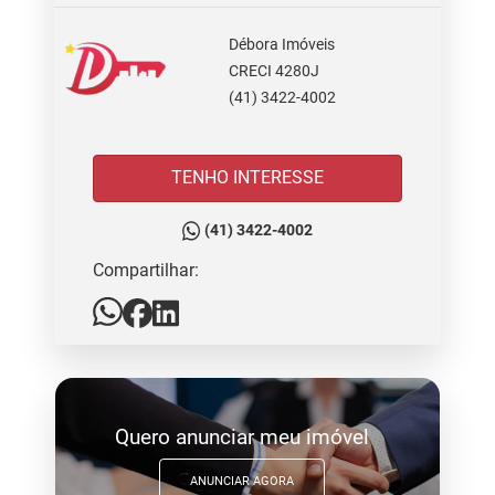
Débora Imóveis
CRECI 4280J
(41) 3422-4002
TENHO INTERESSE
(41) 3422-4002
Compartilhar:
Quero anunciar meu imóvel
ANUNCIAR AGORA