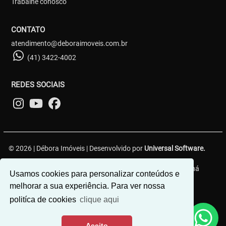
Trabalhe conosco
CONTATO
atendimento@deboraimoveis.com.br
(41) 3422-4002
REDES SOCIAIS
© 2026 | Débora Imóveis | Desenvolvido por
Universal Software.
Rua Nestor Victor, 590, João Gualberto - Paranaguá - Paraná
Usamos cookies para personalizar conteúdos e
melhorar a sua experiência. Para ver nossa
politíca de cookies
clique aqui
Aceito