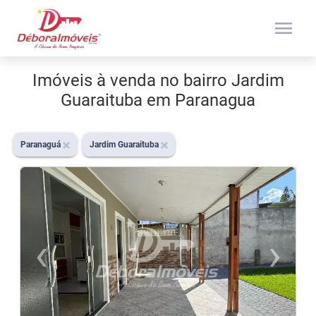
menu
Imóveis à venda no bairro Jardim
Guaraituba em Paranagua
Paranaguá
Jardim Guaraituba
‹
›
Previous
N